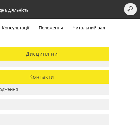
на діяльність
Консультації
Положення
Читальний зал
Дисципліни
Контакти
одження