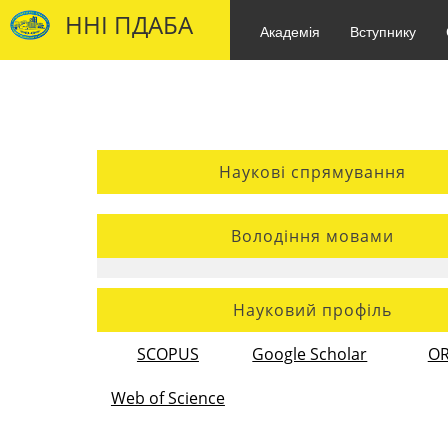
ННІ ПДАБА
Академія
Вступнику
Наукові спрямування
Володіння мовами
Науковий профіль
SCOPUS
Google Scholar
OR
Web of Science