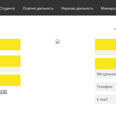
Студенту
Освітня діяльність
Наукова діяльність
Міжнарод
Місцезнах
Телефон:
CID
E-mail