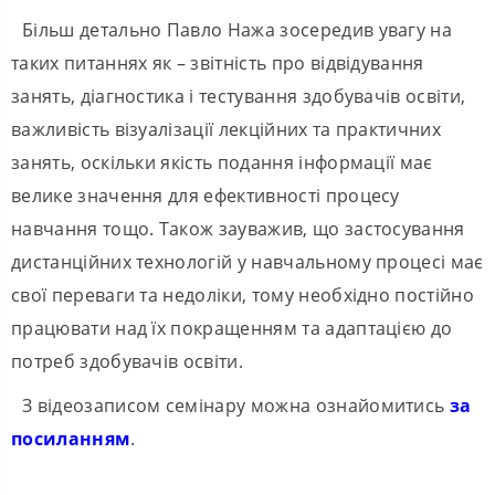
Більш детально Павло Нажа зосередив увагу на
таких питаннях як – звітність про відвідування
занять, діагностика і тестування здобувачів освіти,
важливість візуалізації лекційних та практичних
занять, оскільки якість подання інформації має
велике значення для ефективності процесу
навчання тощо. Також зауважив, що застосування
дистанційних технологій у навчальному процесі має
свої переваги та недоліки, тому необхідно постійно
працювати над їх покращенням та адаптацією до
потреб здобувачів освіти.
З відеозаписом семінару можна ознайомитись
за
посиланням
.