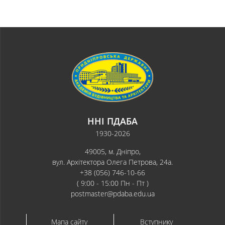
ННІ ПДАБА
1930-2026
49005, м. Дніпро,
вул. Архітектора Олега Петрова, 24а.
+38 (056) 746-10-66
( 9:00 - 15:00 Пн - Пт )
postmaster@pdaba.edu.ua
Мапа сайту
Вступнику