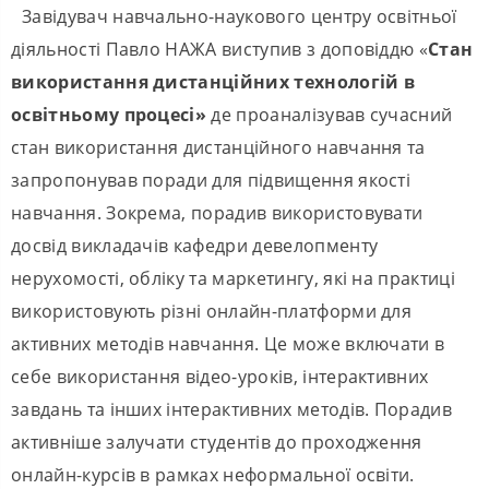
Завідувач навчально-наукового центру освітньої
діяльності Павло НАЖА виступив з доповіддю «
Стан
використання дистанційних технологій в
освітньому процесі»
де проаналізував сучасний
стан використання дистанційного навчання та
запропонував поради для підвищення якості
навчання. Зокрема, порадив використовувати
досвід викладачів кафедри девелопменту
нерухомості, обліку та маркетингу, які на практиці
використовують різні онлайн-платформи для
активних методів навчання. Це може включати в
себе використання відео-уроків, інтерактивних
завдань та інших інтерактивних методів. Порадив
активніше залучати студентів до проходження
онлайн-курсів в рамках неформальної освіти.