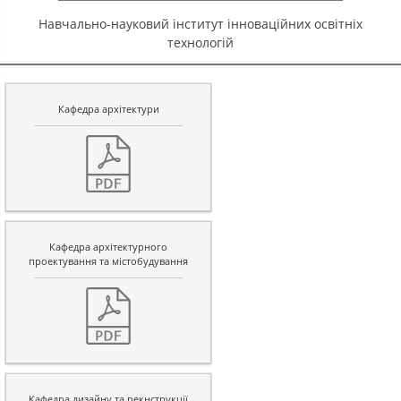
Навчально-науковий інститут інноваційних освітніх
технологій
Кафедра архітектури
Кафедра архітектурного
проектування та містобудування
Кафедра дизайну та рекнструкції