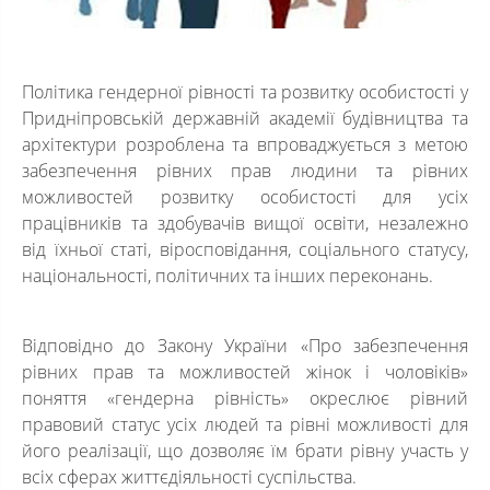
Політика гендерної рівності та розвитку особистості у
Придніпровській державній академії будівництва та
архітектури розроблена та впроваджується з метою
забезпечення рівних прав людини та рівних
можливостей розвитку особистості для усіх
працівників та здобувачів вищої освіти, незалежно
від їхньої статі, віросповідання, соціального статусу,
національності, політичних та інших переконань.
Відповідно до Закону України «Про забезпечення
рівних прав та можливостей жінок і чоловіків»
поняття «гендерна рівність» окреслює рівний
правовий статус усіх людей та рівні можливості для
його реалізації, що дозволяє їм брати рівну участь у
всіх сферах життєдіяльності суспільства.