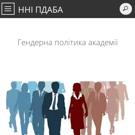
ННІ ПДАБА
Гендерна політика академії