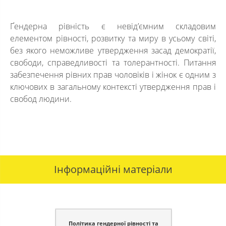
Ґендерна рівність є невід’ємним складовим
елементом рівності, розвитку та миру в усьому світі,
без якого неможливе утвердження засад демократії,
свободи, справедливості та толерантності. Питання
забезпечення рівних прав чоловіків і жінок є одним з
ключових в загальному контексті утвердження прав і
свобод людини.
Інформаційні матеріали
Політика гендерної рівності та