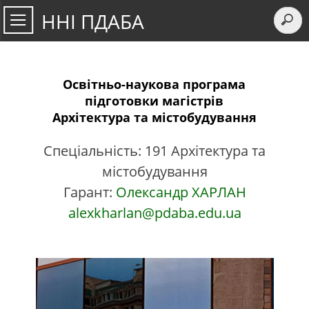
ННІ ПДАБА
Освітньо-наукова програма
підготовки магістрів
Архітектура та містобудування
Спеціальність: 191 Архітектура та
містобудування
Гарант:
Олександр ХАРЛАН
alexkharlan@pdaba.edu.ua