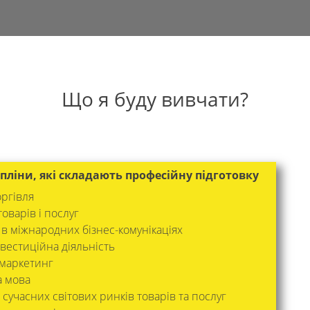
Що я буду вивчати?
пліни, які складають професійну підготовку
ргівля
товарів і послуг
 в міжнародних бізнес-комунікаціях
вестиційна діяльність
маркетинг
а мова
сучасних світових ринків товарів та послуг