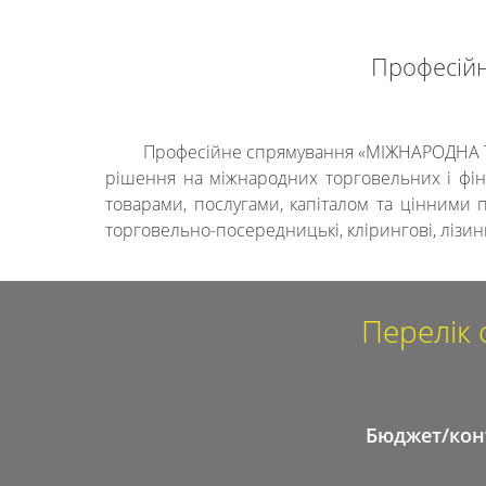
Професійн
Професійне спрямування «МІЖНАРОДНА ТОР
рішення на міжнародних торговельних і фіна
товарами, послугами, капіталом та цінними п
торговельно-посередницькі, клірингові, лізинг
Перелік 
Бюджет/кон