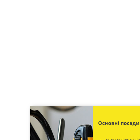
Основні посади