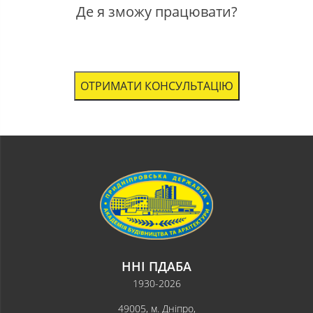
Де я зможу працювати?
ОТРИМАТИ КОНСУЛЬТАЦІЮ
ННІ ПДАБА
1930-2026
49005, м. Дніпро,