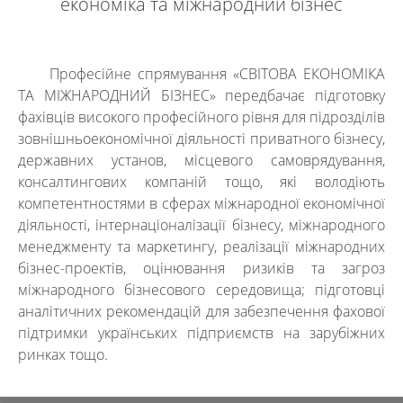
економіка та міжнародний бізнес
Професійне спрямування «СВІТОВА ЕКОНОМІКА
ТА МІЖНАРОДНИЙ БІЗНЕС» передбачає підготовку
фахівців високого професійного рівня для підрозділів
зовнішньоекономічної діяльності приватного бізнесу,
державних установ, місцевого самоврядування,
консалтингових компаній тощо, які володіють
компетентностями в сферах міжнародної економічної
діяльності, інтернаціоналізації бізнесу, міжнародного
менеджменту та маркетингу, реалізації міжнародних
бізнес-проектів, оцінювання ризиків та загроз
міжнародного бізнесового середовища; підготовці
аналітичних рекомендацій для забезпечення фахової
підтримки українських підприємств на зарубіжних
ринках тощо.