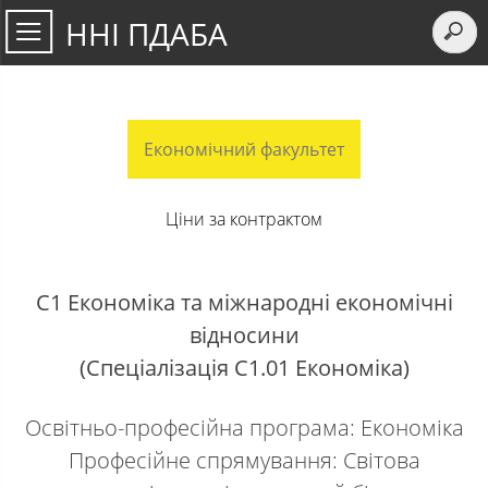
ННІ ПДАБА
Економічний факультет
Ціни за контрактом
С1 Економіка та міжнародні економічні
відносини
(Спеціалізація С1.01 Економіка)
Освітньо-професійна програма: Економіка
Професійне спрямування: Світова