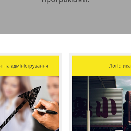
 та адміністрування
Логістика