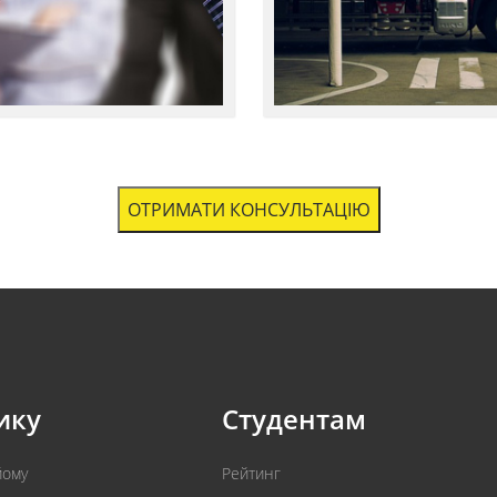
ОТРИМАТИ КОНСУЛЬТАЦІЮ
ику
Студентам
йому
Рейтинг