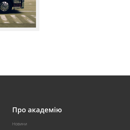
Про академію
Новини