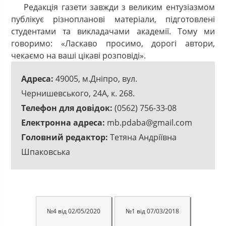
Редакція газети завжди з великим ентузіазмом
публікує різнопланові матеріали, підготовлені
студентами та викладачами академії. Тому ми
говоримо: «Ласкаво просимо, дорогі автори,
чекаємо на ваші цікаві розповіді».
Адреса:
49005, м.Дніпро, вул.
Чернишевського, 24А, к. 268.
Телефон для довідок:
(0562) 756-33-08
Електронна адреса:
mb.pdaba@gmail.com
Головний редактор:
Тетяна Андріївна
Шпаковська
№4 від 02/05/2020
№1 від 07/03/2018