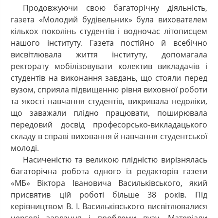
Продовжуючи свою багаторічну діяльність,
газета «Молодий будівельник» була вихователем
кількох поколінь студентів і водночас літописцем
нашого інституту. Газета постійно й всебічно
висвітлювала життя інституту, допомагала
ректорату мобілізовувати колектив викладачів і
студентів на виконання завдань, що стояли перед
вузом, сприяла підвищенню рівня виховної роботи
та якості навчання студентів, викривала недоліки,
що заважали плідно працювати, поширювала
передовий досвід професорсько-викладацького
складу в справі виховання й навчання студентської
молоді.
Насиченістю та великою плідністю вирізнялась
багаторічна робота одного із редакторів газети
«МБ» Віктора Івановича Васильківського, який
присвятив цій роботі більше 38 років. Під
керівництвом В. І. Васильківського висвітлювалися