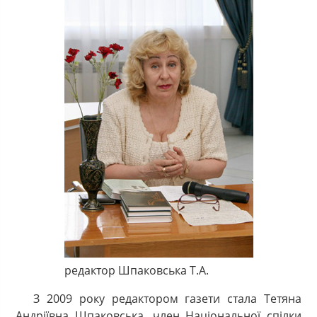
редактор Шпаковська Т.А.
З 2009 року редактором газети стала Тетяна
Андріївна Шпаковська, член Національної спілки