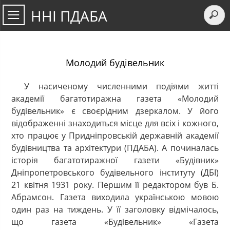
ННІ ПДАБА
Молодий будівельник
У насиченому численними подіями житті
академії багатотиражна газета «Молодий
будівельник» є своєрідним дзеркалом. У його
відображенні знаходиться місце для всіх і кожного,
хто працює у Придніпровській державній академії
будівництва та архітектури (ПДАБА). А починалась
історія багатотиражної газети «Будівник»
Дніпропетровського будівельного інституту (ДБІ)
21 квітня 1931 року. Першим її редактором був Б.
Абрамсон. Газета виходила українською мовою
один раз на тиждень. У її заголовку відмічалось,
що газета «Будівельник» «Газета