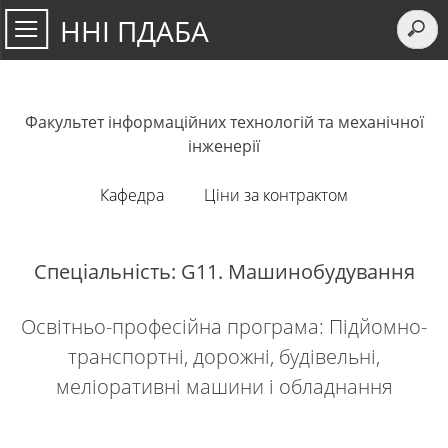
ННІ ПДАБА
Факультет інформаційних технологій та механічної
інженерії
Кафедра
Ціни за контрактом
Спеціальність: G11. Машинобудування
Освітньо-професійна програма: Підйомно-
транспортні, дорожні, будівельні,
меліоративні машини і обладнання