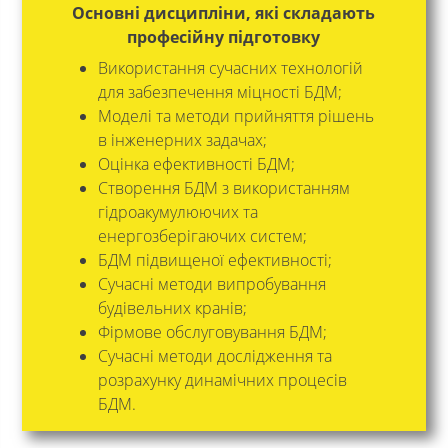
Основні дисципліни, які складають
професійну підготовку
Використання сучасних технологій
для забезпечення міцності БДМ;
Моделі та методи прийняття рішень
в інженерних задачах;
Оцінка ефективності БДМ;
Створення БДМ з використанням
гідроакумулюючих та
енергозберігаючих систем;
БДМ підвищеної ефективності;
Сучасні методи випробування
будівельних кранів;
Фірмове обслуговування БДМ;
Сучасні методи дослідження та
розрахунку динамічних процесів
БДМ.