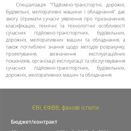
Спеціалізація "Підйомно-транспортні, дорожні,
будівельні, меліоративні машини і обладнання" дає
змогу отримати сучасні уявлення про призначення,
класифікацію, технічні та технологічні особливості
сучасних підйомно-транспортних, будівельних,
дорожніх, меліоративних машин та обладнання, а
також поглиблені знання щодо методів розрахунку,
проектування, визначення експлуатаційних
показників, організації експлуатації та обслуговування
сучасних підйомно-транспортних, будівельних,
дорожніх, меліоративних машин та обладнання.
ЄВІ, ЄФВВ, фахові іспити
Бюджет/контракт