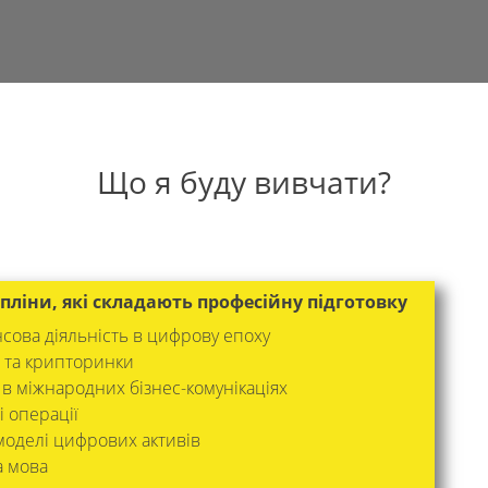
Що я буду вивчати?
пліни, які складають професійну підготовку
сова діяльність в цифрову епоху
 та крипторинки
 в міжнародних бізнес-комунікаціях
 операції
 моделі цифрових активів
а мова