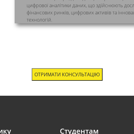
цифрової аналітики даних, що здійснюють дос
фінансових ринків, цифрових активів та іннов
технологій.
ОТРИМАТИ КОНСУЛЬТАЦІЮ
ику
Студентам