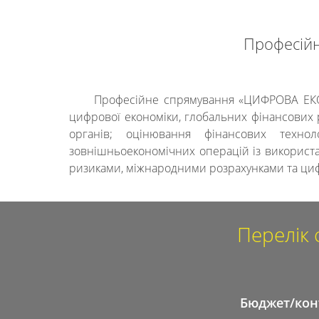
Професійн
Професійне спрямування «ЦИФРОВА ЕКОН
цифрової економіки, глобальних фінансових р
органів; оцінювання фінансових техноло
зовнішньоекономічних операцій із використ
ризиками, міжнародними розрахунками та циф
Перелік 
Бюджет/кон