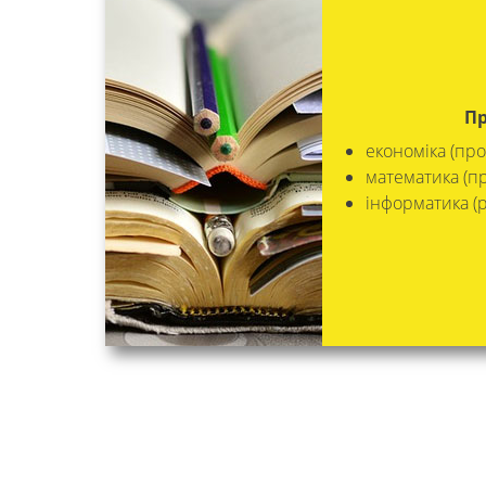
Пр
економіка (про
математика (п
інформатика (р