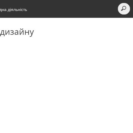
на діяльність
 дизайну