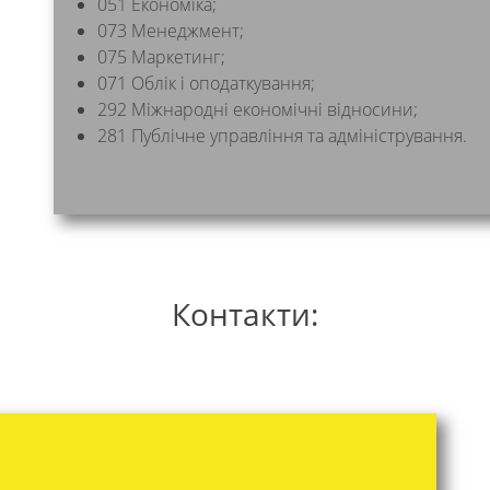
051 Економіка;
073 Менеджмент;
075 Маркетинг;
071 Облік і оподаткування;
292 Міжнародні економічні відносини;
281 Публічне управління та адміністрування.
Контакти: