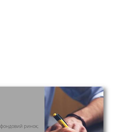
а фондовий ринок;