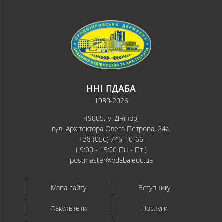
ННІ ПДАБА
1930-2026
49005, м. Дніпро,
вул. Архітектора Олега Петрова, 24а.
+38 (056) 746-10-66
( 9:00 - 15:00 Пн - Пт )
postmaster@pdaba.edu.ua
Мапа сайту
Вступнику
Факультети
Послуги