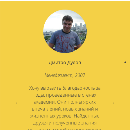
Дмитро Дулов
Менеджмент, 2007
Хочу выразить благодарность за
годы, проведенные в стенах
академии. Они полны ярких
впечатлений, новых знаний и
жизненных уроков. Найденные
друзья и полученные знания
остаются со мной на протяжении