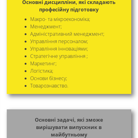
Основні дисципліни, які складають
професійну підготовку
Макро- та мікроекономіка;
Менеджмент;
Адміністративний менеджмент;
Управління персоналом;
Управління інноваціями;
Стратегічне управління ;
Маркетинг;
Логістика;
Основи бізнесу;
Товарознавство.
Основні задачі, які зможе
вирішувати випускник в
майбутньому