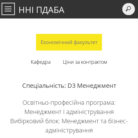
ННІ ПДАБА
Економічний факультет
Кафедра
Ціни за контрактом
Спеціальність: D3 Менеджмент
Освітньо-професійна програма:
Менеджмент і адміністрування
Вибірковий блок: Менеджмент та бізнес-
адміністрування