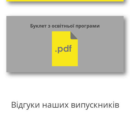
Буклет з освітньої програми
Відгуки наших випускників