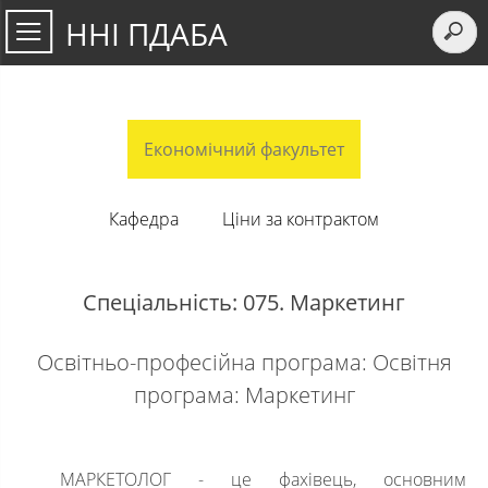
ННІ ПДАБА
Економічний факультет
Кафедра
Ціни за контрактом
Спеціальність: 075. Маркетинг
Освітньо-професійна програма: Освітня
програма: Маркетинг
МАРКЕТОЛОГ - це фахівець, основним