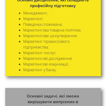
Основні дисципліни, які складають
професійну підготовку
Менеджмент;
Маркетинг;
Поведінка споживача;
Маркетингова товарна політика;
Маркетингове ціноутворення;
Маркетинг промислового
підприємства;
Маркетинг послуг;
Маркетингові дослідження;
Маркетингові комунікації;
Маркетинг у банку.
Основні задачі, які зможе
вирішувати випускник в