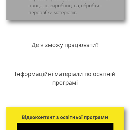
процесів виробництва, обробки і
переробки матеріалів.
Де я зможу працювати?
Інформаційні матеріали по освітній
програмі
Відеоконтент з освітньої програми