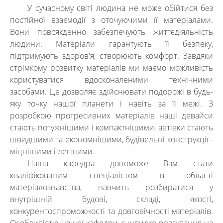
У сучасному світі людина не може обійтися без
постійної взаємодії з оточуючими її матеріалами.
Вони повсякденно забезпечують життєдіяльність
людини. Матеріали гарантують її безпеку,
підтримують здоров'я, створюють комфорт. Завдяки
стрімкому розвитку матеріалів ми маємо можливість
користуватися вдосконаленими технічними
засобами. Це дозволяє здійснювати подорожі в будь-
яку точку нашої планети і навіть за її межі. З
розробкою прогресивних матеріалів наші девайси
стають потужнішими і компактнішими, автівки стають
швидшими та економнішими, будівельні конструкції -
міцнішими і легшими.
Наша кафедра допоможе Вам стати
кваліфікованим спеціалістом в області
матеріалознавства, навчить розбиратися у
внутрішній будові, складі, якості,
конкурентоспроможності та довговічності матеріалів.