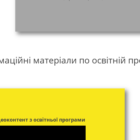
маційні матеріали по освітній пр
деоконтент з освітньої програми