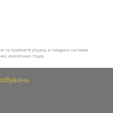
ння та прийняття рішень в складних системах
них, екологічних тощо).
пробувань