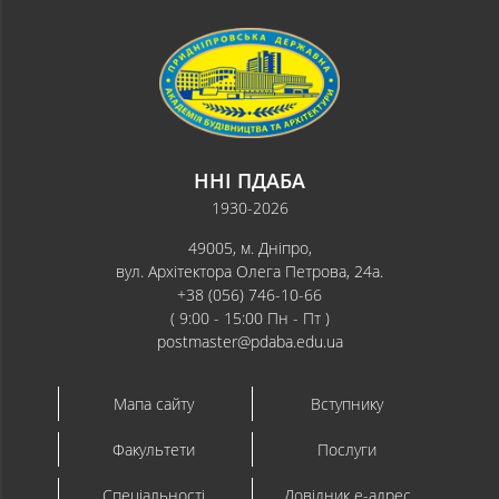
ННІ ПДАБА
1930-2026
49005, м. Дніпро,
вул. Архітектора Олега Петрова, 24а.
+38 (056) 746-10-66
( 9:00 - 15:00 Пн - Пт )
postmaster@pdaba.edu.ua
Мапа сайту
Вступнику
Факультети
Послуги
Спеціальності
Довідник e-адрес