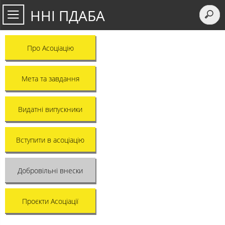
ННІ ПДАБА
Про Асоціацію
Мета та завдання
Видатні випускники
Вступити в асоціацію
Добровільні внески
Проєкти Асоціації