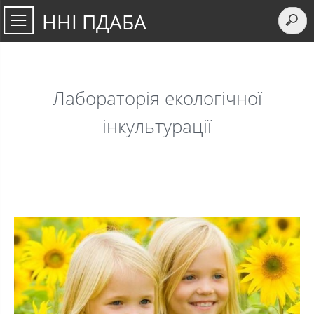
ННІ ПДАБА
Лабораторія екологічної
інкультурації