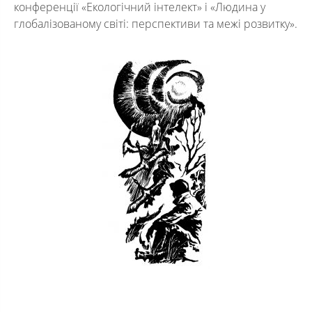
конференції «Екологічний інтелект» і «Людина у
глобалізованому світі: перспективи та межі розвитку».