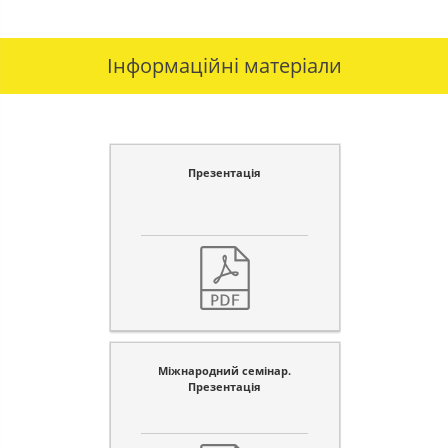
Інформаційні матеріали
Презентація
Міжнародний семінар.
Презентація