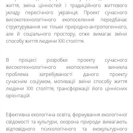
життя, зміна цінностей і традиційного життєвого
укладу пересічного українця. Проект сучасного
високотехнологічного екопоселення передбачає
структурування не тільки природно-антропогенного,
але й соціального простору, отже вимагає зміни
способу життя людини ХХІ століття.
В процесі розробки проекту сучасного
високотехнологічного екопоселення виникла
проблема затребуваності даного проекту
сучасним соціумом, мотивації зміни способу життя
людини ХХІ століття, трансформації його ціннісних
орієнтацій.
Ефективна екологічна освіта, формування екологічної
свідомості та культури, охорона природи вимагають
відповідного психологічного та екокультурного