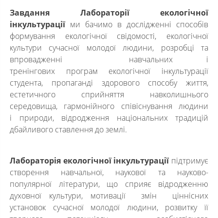
Завдання
Лабораторії
екологічної
інкультурації
ми бачимо в дослідженні способів
формування екологічної свідомості, екологічної
культури сучасної молодої людини, розробці та
впровадженні навчальних і
тренінгових програм екологічної інкультурації
студента, пропаганді здорового способу життя,
естетичного сприйняття навколишнього
середовища, гармонійного співіснування людини
і природи, відродження національних традицій
дбайливого ставлення до землі.
Лабораторія
екологічної інкультурації
підтримує
створення навчальної, наукової та науково-
популярної літератури, що сприяє відродженню
духовної культури, мотивації змін ціннісних
установок сучасної молодої людини, розвитку її