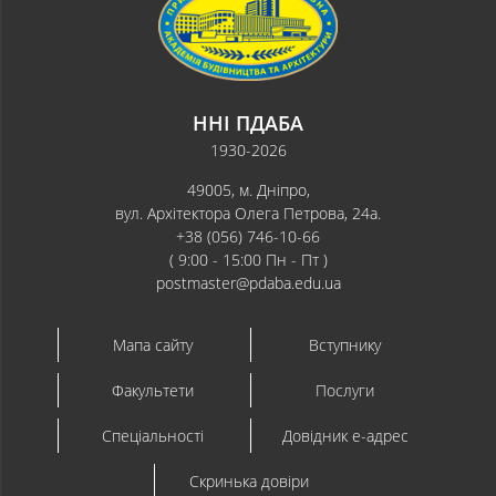
ННІ ПДАБА
1930-2026
49005, м. Дніпро,
вул. Архітектора Олега Петрова, 24а.
+38 (056) 746-10-66
( 9:00 - 15:00 Пн - Пт )
postmaster@pdaba.edu.ua
Мапа сайту
Вступнику
Факультети
Послуги
Спеціальності
Довідник e-адрес
Скринька довіри