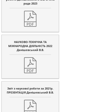
рада 2023
НАУКОВО-ТЕХНІЧНА ТА
МІЖНАРОДНА ДІЯЛЬНІСТЬ 2022
Данішевський В.В.
Звіт з наукової роботи за 2021р.
ПРЕЗЕНТАЦІЯ Данішевський В.В.