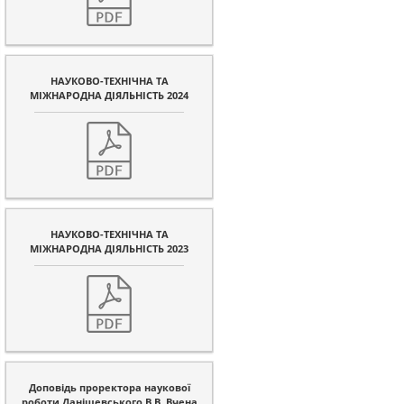
НАУКОВО-ТЕХНІЧНА ТА
МІЖНАРОДНА ДІЯЛЬНІСТЬ 2024
НАУКОВО-ТЕХНІЧНА ТА
МІЖНАРОДНА ДІЯЛЬНІСТЬ 2023
Доповідь проректора наукової
роботи Данішевського В.В. Вчена