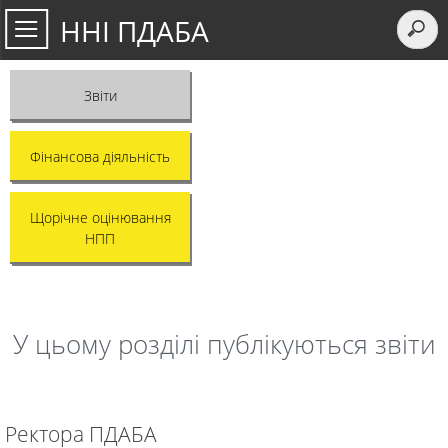
ННІ ПДАБА
Звіти
Фінансова діяльність
Щорічне оцінювання
НПП
У цьому розділі публікуються звіти
Ректора ПДАБА