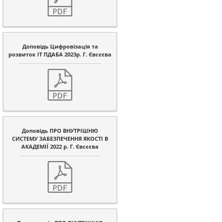
Доповідь Цифровізація та
розвиток ІТ ПДАБА 2023р. Г. Євсєєва
Доповідь ПРО ВНУТРІШНЮ
СИСТЕМУ ЗАБЕЗПЕЧЕННЯ ЯКОСТІ В
АКАДЕМІЇ 2022 р. Г. Євсєєва