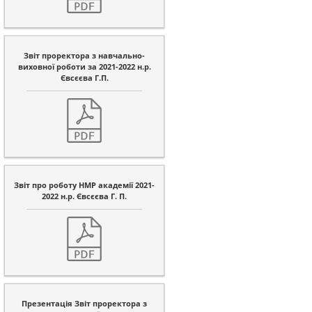
Звіт проректора з навчально-
виховної роботи за 2021-2022 н.р.
Євсєєва Г.П.
Звіт про роботу НМР академії 2021-
2022 н.р. Євсєєва Г. П.
Презентація Звіт проректора з