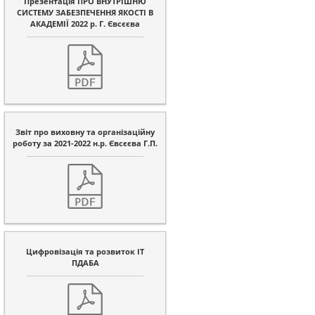
Презентація ПРО ВНУТРІШНЮ
СИСТЕМУ ЗАБЕЗПЕЧЕННЯ ЯКОСТІ В
АКАДЕМІЇ 2022 р. Г. Євсєєва
Звіт про виховну та організаційну
роботу за 2021-2022 н.р. Євсєєва Г.П.
Цифровізація та розвиток ІТ
ПДАБА