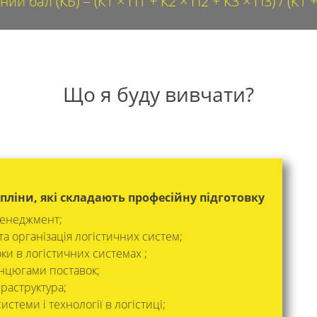
ий бал (КБ) = (К1 × П1 + К2 × П2 + К3 × П3) / (К1 +
Що я буду вивчати?
пліни, які складають професійну підготовку
менеджмент;
а організація логістичних систем;
ки в логістичних системах ;
нцюгами поставок;
раструктура;
истеми і технології в логістиці;