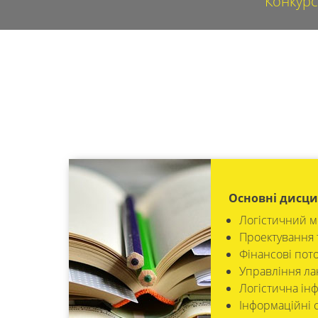
Конкурсн
Основні дисци
Логістичний 
Проектування т
Фінансові пото
Управління ла
Логістична інф
Інформаційні с