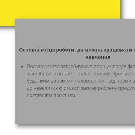
Основні місця роботи, де можна працювати п
навчання
Посада логіста затребувана в першу чергу в фі
займаються вантажоперевезеннями. Крім того, 
будь-яким виробничим компаніям - від промис
до невеликих фірм, оскільки вироблену продук
доставляти покупцям.