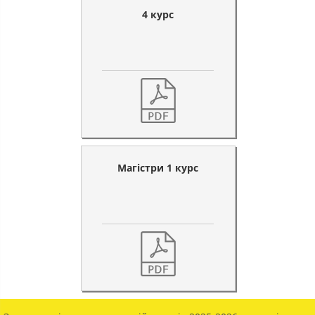
4 курс
Магістри 1 курс