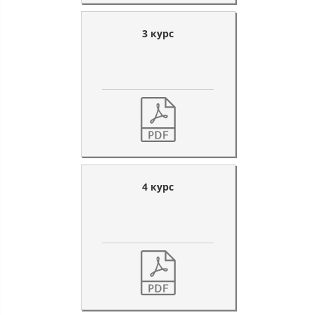
3 курс
4 курс