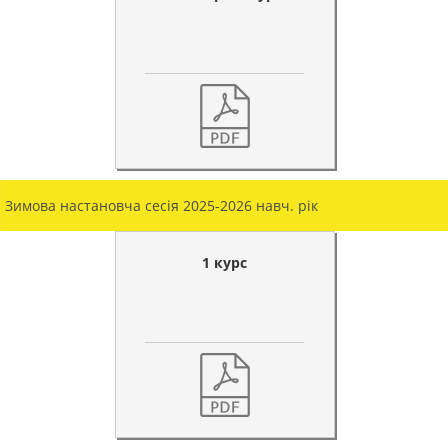
Зимова настановча сесія 2025-2026 навч. рік
1 курс