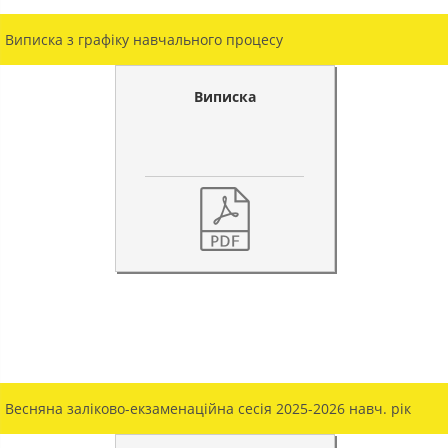
Виписка з графіку навчального процесу
Виписка
Весняна заліково-екзаменаційна сесія 2025-2026 навч. рік