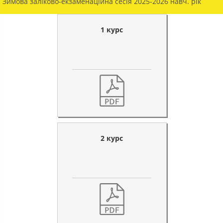
Зимова заліково-екзаменаційна сесія 2025-2026 навч. рік
1 курс
2 курс