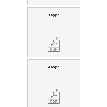
3 курс
4 курс