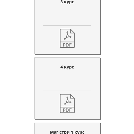
3 курс
4 курс
Магістри 1 курс