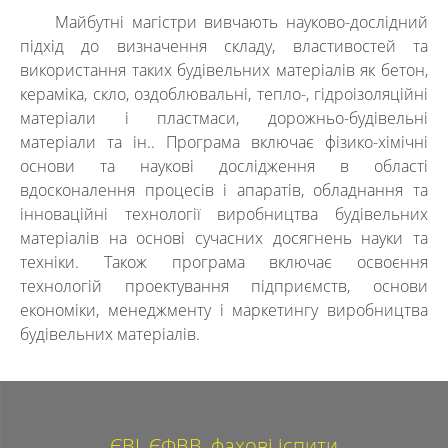
Майбутні магістри вивчають науково-дослідний
підхід до визначення складу, властивостей та
використання таких будівельних матеріалів як бетон,
кераміка, скло, оздоблювальні, тепло-, гідроізоляційні
матеріали і пластмаси, дорожньо-будівельні
матеріали та ін.. Програма включає фізико-хімічні
основи та наукові дослідження в області
вдосконалення процесів і апаратів, обладнання та
інноваційні технології виробництва будівельних
матеріалів на основі сучасних досягнень науки та
техніки. Також програма включає освоєння
технологій проектування підприємств, основи
економіки, менеджменту і маркетингу виробництва
будівельних матеріалів.
ЄВІ, ЄФВВ, фахові іспити