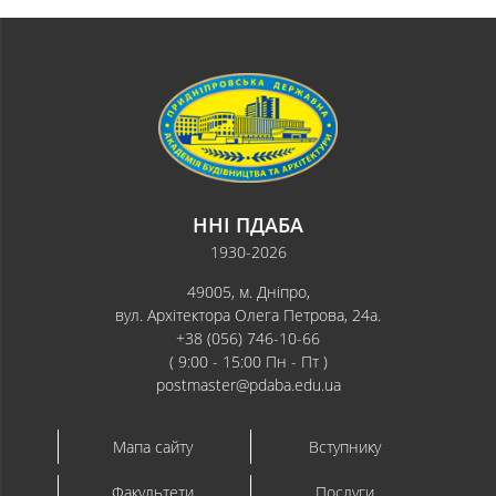
ННІ ПДАБА
1930-2026
49005, м. Дніпро,
вул. Архітектора Олега Петрова, 24а.
+38 (056) 746-10-66
( 9:00 - 15:00 Пн - Пт )
postmaster@pdaba.edu.ua
Мапа сайту
Вступнику
Факультети
Послуги