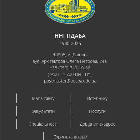
ННІ ПДАБА
1930-2026
49005, м. Дніпро,
вул. Архітектора Олега Петрова, 24а.
+38 (056) 746-10-66
( 9:00 - 15:00 Пн - Пт )
postmaster@pdaba.edu.ua
Мапа сайту
Вступнику
Факультети
Послуги
Спеціальності
Довідник e-адрес
Скринька довіри