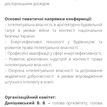
дослідницьким досвідом.
Основні тематичні напрямки конференції:
– Інтелектуальна власність в архітектурно-будівельній
галузі в умовах війни та контексті національної
безпеки України;
– Енергоефективні технології у будівництві та
розвиток права ітелектуальної власності;
– Професійні кваліфікації у сфері енергоефективності;
– Розвиток креативних індустрій в контексті права
інтелектуальної власності;
– Охорона інтелектуальної власності та дотримання
академічної доброчесності в умовах впровадження
штучного інтелекту в освіті.
Організаційний комітет:
Данішевський В. В
.
–
голова оргкомітету, голова