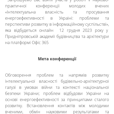
практичної конференції молодих вчених
«Інтелектуальна власність та просування
енергоефективності в Україні: проблеми та
перспективи розвитку в інформаційному суспільстві»,
яка відбудеться онлайн 12 грудня 2023 року у
Придніпровській академії будівництва та архітектури
на платформі Офіс 365
Мета конференції
Обговорення проблем та напрямів розвитку
інтелектуальної власності будівельно-архітектурної
галузі в умовах війни та контексті національної
безпеки України; проблем відбудови України на
основі енергоефективності за принципами сталого
розвитку. Встановлення контактів між молодими
вченими, обмін науковими результатами та