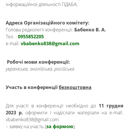
інформаційної діяльності ПДАБА;
Адреса Організаційного комітету:
Голова редколегії конференції:
Бабенко В. А.
Тел. :
0955852205
е-mail:
vbabenko838@gmail.com
Робочі мови конференції:
українська, англійська, російська
Участь в конференції
безкоштовна
Для участі в конференції необхідно до
11 грудня
2023 р.
оформити і надіслати матеріали на е-mail:
vbabenko838@gmail.com
– заявку на участь (
за формою
);