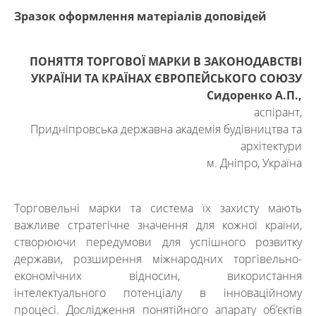
Зразок оформлення матеріалів доповідей
ПОНЯТТЯ ТОРГОВОЇ МАРКИ В ЗАКОНОДАВСТВІ
УКРАЇНИ ТА КРАЇНАХ ЄВРОПЕЙСЬКОГО СОЮЗУ
Сидоренко А.П.
,
аспірант,
Придніпровська державна академія будівництва та
архітектури
м. Дніпро, Україна
Торговельні марки та система їх захисту мають
важливе стратегічне значення для кожної країни,
створюючи передумови для успішного розвитку
держави, розширення міжнародних торгівельно-
економічних відносин, використання
інтелектуального потенціалу в інноваційному
процесі. Дослідження понятійного апарату об’єктів