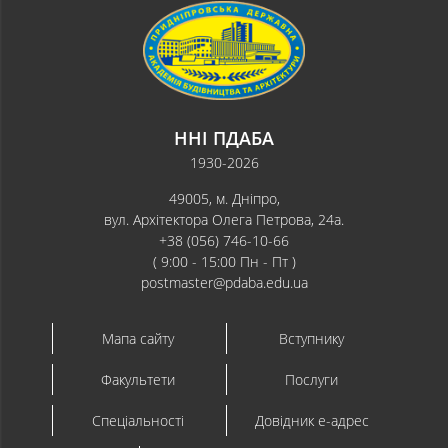
ННІ ПДАБА
1930-2026
49005, м. Дніпро,
вул. Архітектора Олега Петрова, 24а.
+38 (056) 746-10-66
( 9:00 - 15:00 Пн - Пт )
postmaster@pdaba.edu.ua
Мапа сайту
Вступнику
Факультети
Послуги
Спеціальності
Довідник e-адрес