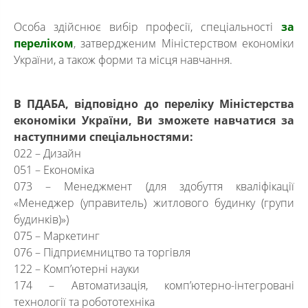
Особа здійснює вибір професії, спеціальності
за
переліком
, затвердженим Міністерством економіки
України, а також форми та місця навчання.
В ПДАБА, відповідно до переліку Міністерства
економіки України, Ви зможете навчатися за
наступними спеціальностями:
022 – Дизайн
051 – Економіка
073 – Менеджмент (для здобуття кваліфікації
«Менеджер (управитель) житлового будинку (групи
будинків)»)
075 – Маркетинг
076 – Підприємництво та торгівля
122 – Комп’ютерні науки
174 – Автоматизація, комп’ютерно-інтегровані
технології та робототехніка