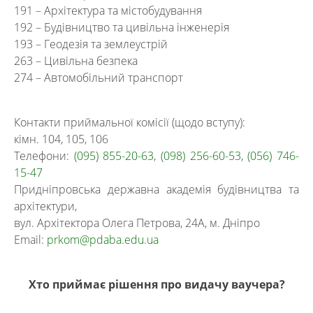
191 – Архітектура та містобудування
192 – Будівництво та цивільна інженерія
193 – Геодезія та землеустрій
263 – Цивільна безпека
274 – Автомобільний транспорт
Контакти приймальної комісії (щодо вступу):
кімн. 104, 105, 106
Телефони:
(095) 855-20-63
,
(098) 256-60-53
,
(056) 746-
15-47
Придніпровська державна академія будівництва та
архітектури,
вул. Архітектора Олега Петрова, 24А, м. Дніпро
Email:
prkom@pdaba.edu.ua
Хто приймає рішення про видачу ваучера?