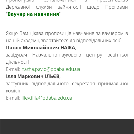
Державної служби зайнятості щодо Програми
“
Ваучер на навчання
”
Якщо Вам цікава пропозиція навчання за ваучером в
нашій академії, звертайтеся до відповідальних осіб:
Павло Миколайович НАЖА
,
завідувач Навчально-наукового центру освітньої
діяльності
E-mail:
nazha.pavlo@pdaba.edu.ua
Ілля Маркович ІЛЬЄВ
,
заступник відповідального секретаря приймальної
комісії
E-mail:
iliev.illia@pdaba.edu.ua