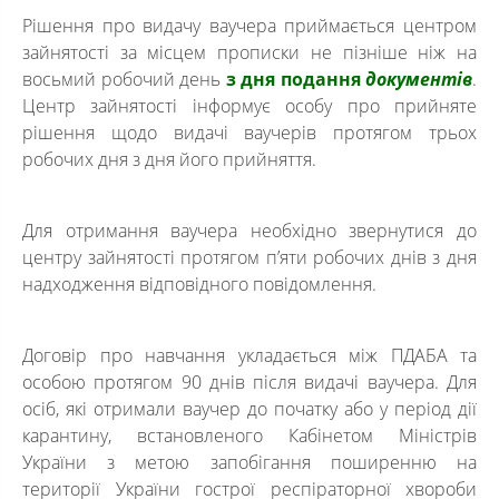
Рішення про видачу ваучера приймається центром
зайнятості за місцем прописки не пізніше ніж на
восьмий робочий день
з дня подання
документів
.
Центр зайнятості інформує особу про прийняте
рішення щодо видачі ваучерів протягом трьох
робочих дня з дня його прийняття.
Для отримання ваучера необхідно звернутися до
центру зайнятості протягом п’яти робочих днів з дня
надходження відповідного повідомлення.
Договір про навчання укладається між ПДАБА та
особою протягом 90 днів після видачі ваучера. Для
осіб, які отримали ваучер до початку або у період дії
карантину, встановленого Кабінетом Міністрів
України з метою запобігання поширенню на
території України гострої респіраторної хвороби