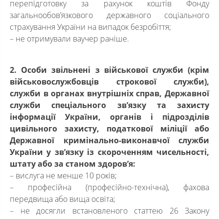
перепідготовку за рахунок коштів Фонду
загальнообов’язкового державного соціального
страхування України на випадок безробіття;
– не отримували ваучер раніше.
2. Особи звільнені з військової служби (крім
військовослужбовців строкової служби),
служби в органах внутрішніх справ, Державної
служби спеціального зв’язку та захисту
інформації України, органів і підрозділів
цивільного захисту, податкової міліції або
Державної кримінально-виконавчої служби
України у зв’язку із скороченням чисельності,
штату або за станом здоров’я:
– вислуга не менше 10 років;
– професійна (професійно-технічна), фахова
передвища або вища освіта;
– не досягли встановленого статтею 26 Закону