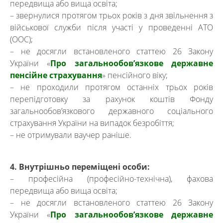
передвища або вища освіта;
– звернулися протягом трьох років з дня звільнення з
військової служби після участі у проведенні АТО
(ООС);
– не досягли встановленого статтею 26 Закону
України «
Про загальнообов’язкове державне
пенсійне страхування
» пенсійного віку;
– не проходили протягом останніх трьох років
перепідготовку за рахунок коштів Фонду
загальнообов’язкового державного соціального
страхування України на випадок безробіття;
– не отримували ваучер раніше.
4. Внутрішньо переміщені особи:
– професійна (професійно-технічна), фахова
передвища або вища освіта;
– не досягли встановленого статтею 26 Закону
України «
Про загальнообов’язкове державне