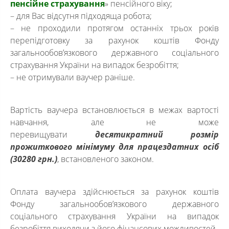
пенсійне страхування
» пенсійного віку;
– для Вас відсутня підходяща робота;
– не проходили протягом останніх трьох років
перепідготовку за рахунок коштів Фонду
загальнообов’язкового державного соціального
страхування України на випадок безробіття;
– не отримували ваучер раніше.
Вартість ваучера встановлюється в межах вартості
навчання, але не може
перевищувати
десятикратний розмір
прожиткового мінімуму для працездатних осіб
(30280 грн.)
, встановленого законом.
Оплата ваучера здійснюється за рахунок коштів
Фонду загальнообов’язкового державного
соціального страхування України на випадок
безробіття виходячи з його фінансових можливостей.