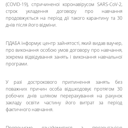
(COVID-19), спричиненої коронавірусом SARS-CoV-2,
строк укладення договору про навчання
продовжується на період дії такого карантину та 30
днів після його відміни.
ПДАБА інформує центр зайнятості, який видав ваучер,
про виконання особою умов договору про навчання,
зокрема відвідування занять і виконання навчальної
програми.
У разі дострокового припинення занять без
поважних причин особа відшкодовує протягом 30
робочих днів шляхом перерахування на рахунок
закладу освіти частину його витрат за період
фактичного навчання.
Пропонуємо ознайомитися з презентацією