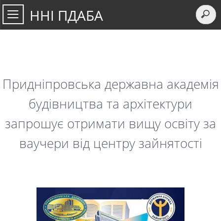
ННІ ПДАБА
Придніпровська державна академія
будівництва та архітектури
запрошує отримати вищу освіту за
ваучери від центру зайнятості