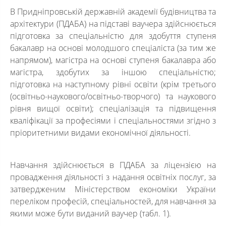
В Придніпровській державній академії будівництва та
архітектури (ПДАБА) на підставі ваучера здійснюється
підготовка за спеціальністю для здобуття ступеня
бакалавр на основі молодшого спеціаліста (за тим же
напрямом), магістра на основі ступеня бакалавра або
магістра, здобутих за іншою спеціальністю;
підготовка на наступному рівні освіти (крім третього
(освітньо-наукового/освітньо-творчого) та наукового
рівня вищої освіти); спеціалізація та підвищення
кваліфікації за професіями і спеціальностями згідно з
пріоритетними видами економічної діяльності.
Навчання здійснюється в ПДАБА за ліцензією на
провадження діяльності з надання освітніх послуг, за
затвердженим Міністерством економіки України
переліком професій, спеціальностей, для навчання за
якими може бути виданий ваучер (табл. 1).