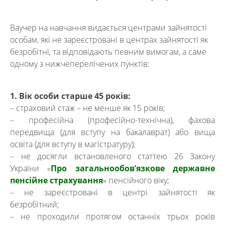
Ваучер на навчання видається центрами зайнятості
особам, які не зареєстровані в центрах зайнятості як
безробітні, та відповідають певним вимогам, а саме
одному з нижчеперелічених пунктів:
1. Вік особи старше 45 років:
– страховий стаж – не менше як 15 років;
– професійна (професійно-технічна), фахова
передвища (для вступу на бакалаврат) або вища
освіта (для вступу в магістратуру);
– не досягли встановленого статтею 26 Закону
України «
Про загальнообов’язкове державне
пенсійне страхування
» пенсійного віку;
– не зареєстровані в центрі зайнятості як
безробітний;
– не проходили протягом останніх трьох років