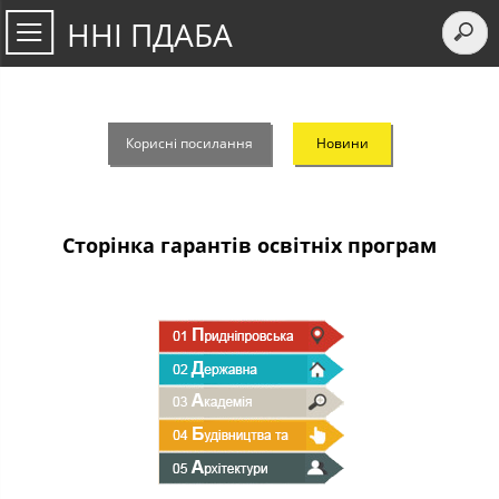
ННІ ПДАБА
Корисні посилання
Новини
Сторінка гарантів освітніх програм