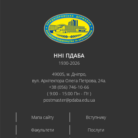
ННІ ПДАБА
1930-2026
49005, м. Дніпро,
вул. Архітектора Олега Петрова, 24а.
+38 (056) 746-10-66
( 9:00 - 15:00 Пн - Пт )
postmaster@pdaba.edu.ua
Мапа сайту
Вступнику
Факультети
Послуги