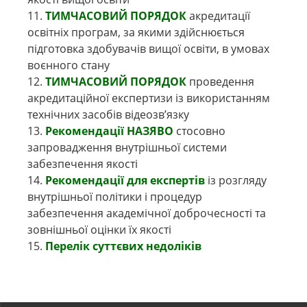
11.
ТИМЧАСОВИЙ ПОРЯДОК
акредитації
освітніх програм, за якими здійснюється
підготовка здобувачів вищої освіти, в умовах
воєнного стану
12.
ТИМЧАСОВИЙ ПОРЯДОК
проведення
акредитаційної експертизи із використанням
технічних засобів відеозв’язку
13.
Рекомендації НАЗЯВО
стосовно
запровадження внутрішньої системи
забезпечення якості
14.
Рекомендації для експертів
із розгляду
внутрішньої політики і процедур
забезпечення академічної доброчесності та
зовнішньої оцінки їх якості
15.
Перелік суттєвих недоліків