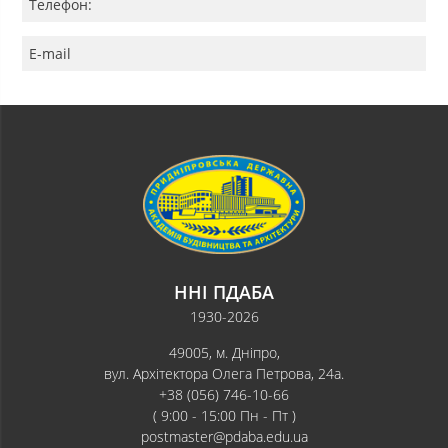
Телефон:
E-mail
ННІ ПДАБА
1930-2026
49005, м. Дніпро,
вул. Архітектора Олега Петрова, 24а.
+38 (056) 746-10-66
( 9:00 - 15:00 Пн - Пт )
postmaster@pdaba.edu.ua