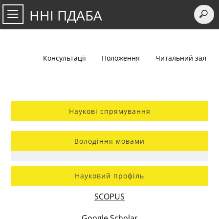
ННІ ПДАБА
Консультації
Положення
Читальний зал
Наукові спрямування
Володіння мовами
Науковий профіль
SCOPUS
Google Scholar