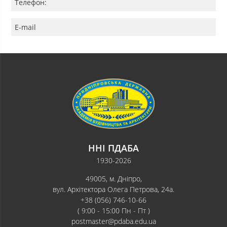
Телефон:
E-mail
ННІ ПДАБА
1930-2026
49005, м. Дніпро,
вул. Архітектора Олега Петрова, 24а.
+38 (056) 746-10-66
( 9:00 - 15:00 Пн - Пт )
postmaster@pdaba.edu.ua