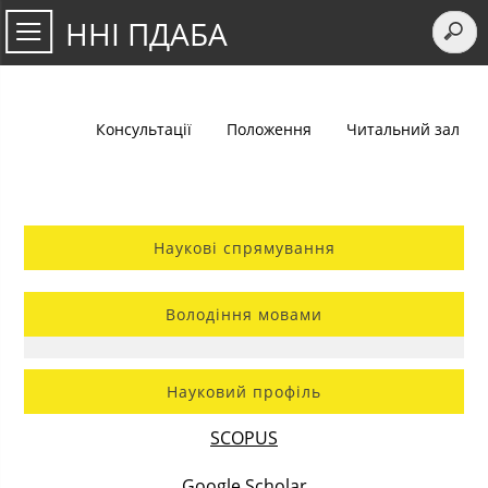
ННІ ПДАБА
Консультації
Положення
Читальний зал
Наукові спрямування
Володіння мовами
Науковий профіль
SCOPUS
Google Scholar