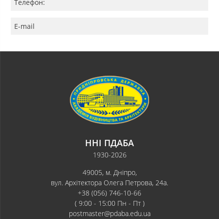
Телефон:
E-mail
ННІ ПДАБА
1930-2026
49005, м. Дніпро,
вул. Архітектора Олега Петрова, 24а.
+38 (056) 746-10-66
( 9:00 - 15:00 Пн - Пт )
postmaster@pdaba.edu.ua