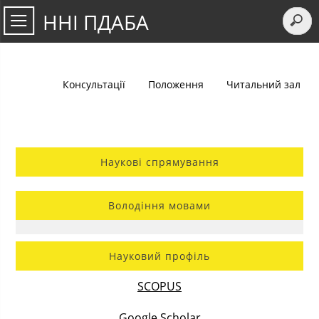
ННІ ПДАБА
Консультації
Положення
Читальний зал
Наукові спрямування
Володіння мовами
Науковий профіль
SCOPUS
Google Scholar