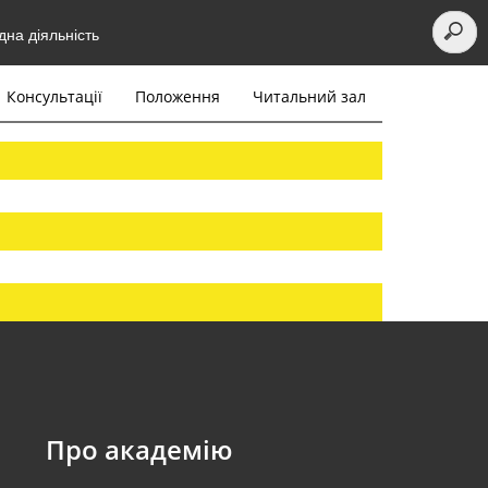
на діяльність
Консультації
Положення
Читальний зал
Про академію