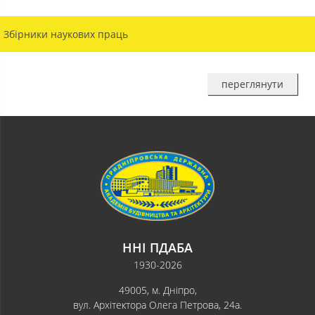
Збірники наукових праць
переглянути
ННІ ПДАБА
1930-2026
49005, м. Дніпро,
вул. Архітектора Олега Петрова, 24а.