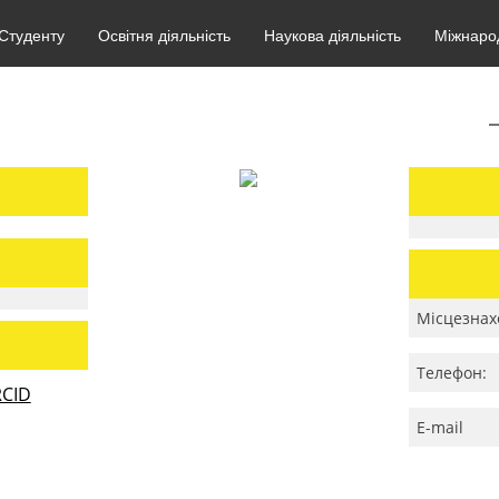
Студенту
Освітня діяльність
Наукова діяльність
Міжнарод
Місцезнах
Телефон:
CID
E-mail