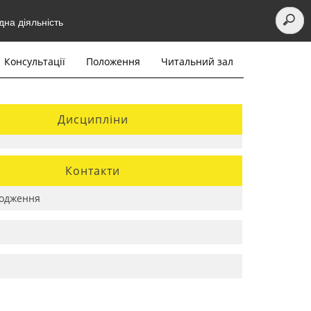
на діяльність
Консультації
Положення
Читальний зал
Дисципліни
Контакти
одження