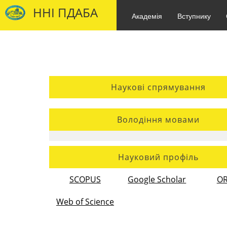
ННІ ПДАБА
Академія
Вступнику
Наукові спрямування
Володіння мовами
Науковий профіль
SCOPUS
Google Scholar
OR
Web of Science