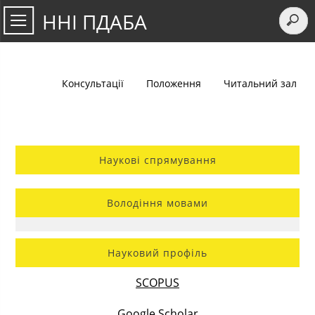
ННІ ПДАБА
Консультації
Положення
Читальний зал
Наукові спрямування
Володіння мовами
Науковий профіль
SCOPUS
Google Scholar