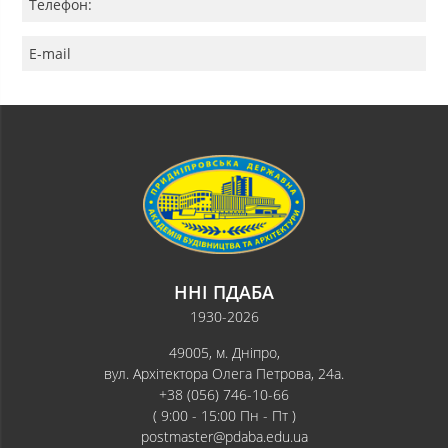
Телефон:
E-mail
ННІ ПДАБА
1930-2026
49005, м. Дніпро,
вул. Архітектора Олега Петрова, 24а.
+38 (056) 746-10-66
( 9:00 - 15:00 Пн - Пт )
postmaster@pdaba.edu.ua