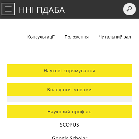
ННІ ПДАБА
Консультації
Положення
Читальний зал
Наукові спрямування
Володіння мовами
Науковий профіль
SCOPUS
Google Scholar