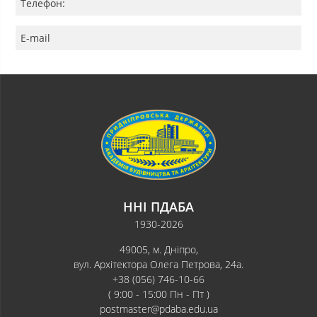
Телефон:
E-mail
ННІ ПДАБА
1930-2026
49005, м. Дніпро,
вул. Архітектора Олега Петрова, 24а.
+38 (056) 746-10-66
( 9:00 - 15:00 Пн - Пт )
postmaster@pdaba.edu.ua