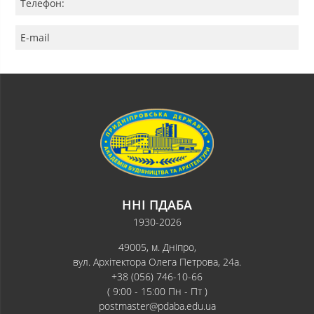
Телефон:
E-mail
ННІ ПДАБА
1930-2026
49005, м. Дніпро,
вул. Архітектора Олега Петрова, 24а.
+38 (056) 746-10-66
( 9:00 - 15:00 Пн - Пт )
postmaster@pdaba.edu.ua