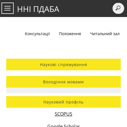
ННІ ПДАБА
Консультації
Положення
Читальний зал
Наукові спрямування
Володіння мовами
Науковий профіль
SCOPUS
Google Scholar