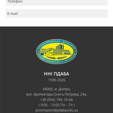
Телефон:
E-mail
ННІ ПДАБА
1930-2026
49005, м. Дніпро,
вул. Архітектора Олега Петрова, 24а.
+38 (056) 746-10-66
( 9:00 - 15:00 Пн - Пт )
postmaster@pdaba.edu.ua