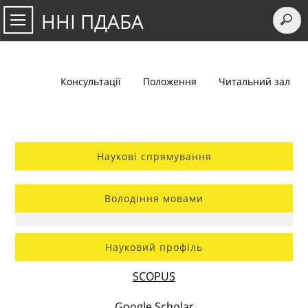
ННІ ПДАБА
Консультації
Положення
Читальний зал
Наукові спрямування
Володіння мовами
Науковий профіль
SCOPUS
Google Scholar