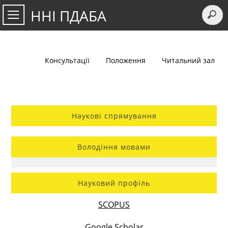
ННІ ПДАБА
Консультації
Положення
Читальний зал
Наукові спрямування
Володіння мовами
Науковий профіль
SCOPUS
Google Scholar