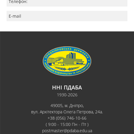
Телефон:
E-mail
ННІ ПДАБА
1930-2026
49005, м. Дніпро,
вул. Архітектора Олега Петрова, 24а.
+38 (056) 746-10-66
( 9:00 - 15:00 Пн - Пт )
postmaster@pdaba.edu.ua