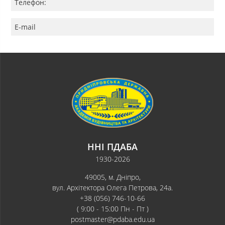
Телефон:
E-mail
ННІ ПДАБА
1930-2026
49005, м. Дніпро,
вул. Архітектора Олега Петрова, 24а.
+38 (056) 746-10-66
( 9:00 - 15:00 Пн - Пт )
postmaster@pdaba.edu.ua