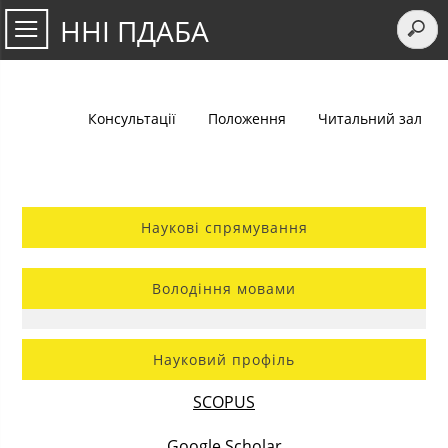
ННІ ПДАБА
Консультації
Положення
Читальний зал
Наукові спрямування
Володіння мовами
Науковий профіль
SCOPUS
Google Scholar