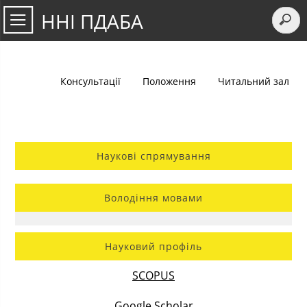
ННІ ПДАБА
Консультації
Положення
Читальний зал
Наукові спрямування
Володіння мовами
Науковий профіль
SCOPUS
Google Scholar