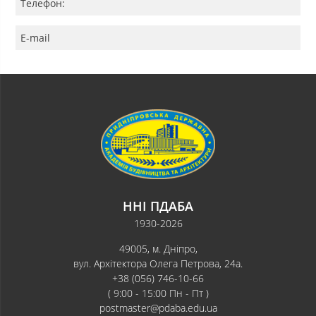
Телефон:
E-mail
ННІ ПДАБА
1930-2026
49005, м. Дніпро,
вул. Архітектора Олега Петрова, 24а.
+38 (056) 746-10-66
( 9:00 - 15:00 Пн - Пт )
postmaster@pdaba.edu.ua