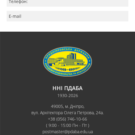
Телефон:
E-mail
ННІ ПДАБА
1930-2026
49005, м. Дніпро,
вул. Архітектора Олега Петрова, 24а.
+38 (056) 746-10-66
( 9:00 - 15:00 Пн - Пт )
postmaster@pdaba.edu.ua