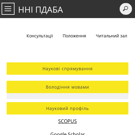
ННІ ПДАБА
Консультації
Положення
Читальний зал
Наукові спрямування
Володіння мовами
Науковий профіль
SCOPUS
Google Scholar