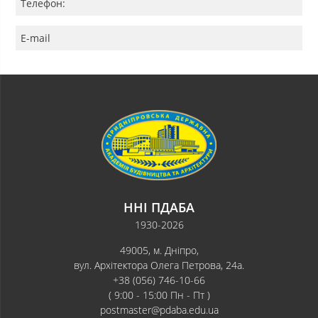
Телефон:
E-mail
ННІ ПДАБА
1930-2026
49005, м. Дніпро,
вул. Архітектора Олега Петрова, 24а.
+38 (056) 746-10-66
( 9:00 - 15:00 Пн - Пт )
postmaster@pdaba.edu.ua