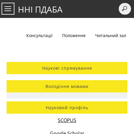
ННІ ПДАБА
Консультації
Положення
Читальний зал
Наукові спрямування
Володіння мовами
Науковий профіль
SCOPUS
Google Scholar