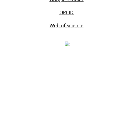
ORCID
Web of Science