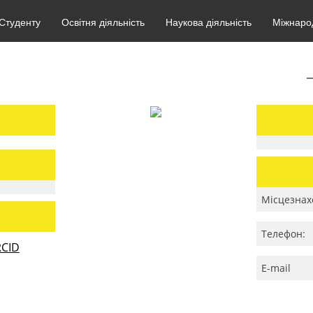
Студенту
Освітня діяльність
Наукова діяльність
Міжнарод
Місцезнах
Телефон:
CID
E-mail