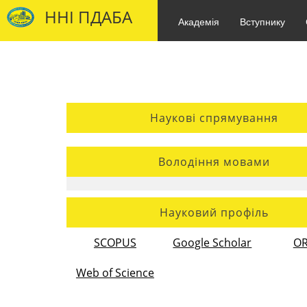
ННІ ПДАБА
Академія
Вступнику
Наукові спрямування
Володіння мовами
Науковий профіль
SCOPUS
Google Scholar
OR
Web of Science