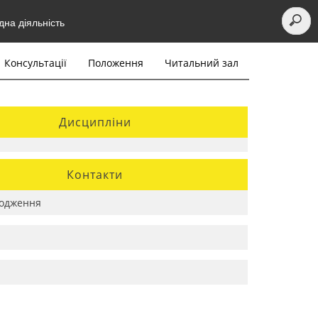
на діяльність
Консультації
Положення
Читальний зал
Дисципліни
Контакти
одження