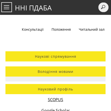
ННІ ПДАБА
Консультації
Положення
Читальний зал
Наукові спрямування
Володіння мовами
Науковий профіль
SCOPUS
Google Scholar