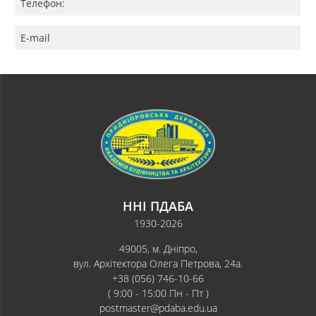
Телефон:
E-mail
ННІ ПДАБА
1930-2026
49005, м. Дніпро,
вул. Архітектора Олега Петрова, 24а.
+38 (056) 746-10-66
( 9:00 - 15:00 Пн - Пт )
postmaster@pdaba.edu.ua