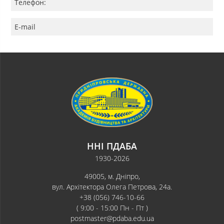
Телефон:
E-mail
ННІ ПДАБА
1930-2026
49005, м. Дніпро,
вул. Архітектора Олега Петрова, 24а.
+38 (056) 746-10-66
( 9:00 - 15:00 Пн - Пт )
postmaster@pdaba.edu.ua