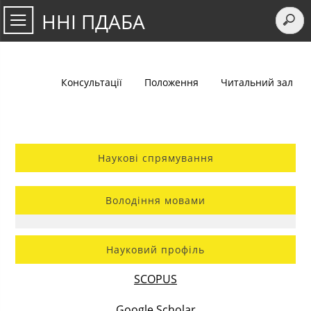
ННІ ПДАБА
Консультації
Положення
Читальний зал
Наукові спрямування
Володіння мовами
Науковий профіль
SCOPUS
Google Scholar