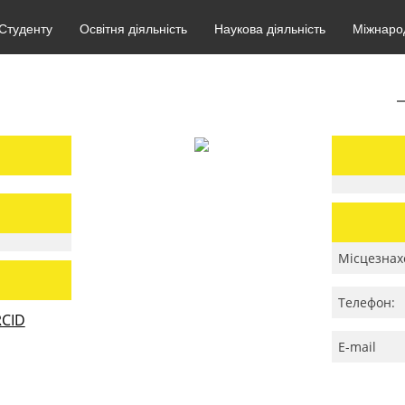
Студенту
Освітня діяльність
Наукова діяльність
Міжнарод
Місцезнах
Телефон:
CID
E-mail