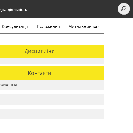
на діяльність
Консультації
Положення
Читальний зал
Дисципліни
Контакти
одження