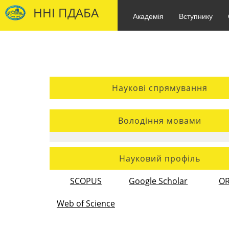
ННІ ПДАБА
Академія
Вступнику
Наукові спрямування
Володіння мовами
Науковий профіль
SCOPUS
Google Scholar
OR
Web of Science