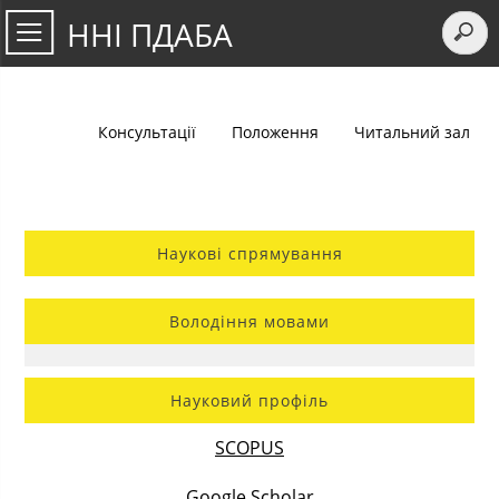
ННІ ПДАБА
Консультації
Положення
Читальний зал
Наукові спрямування
Володіння мовами
Науковий профіль
SCOPUS
Google Scholar