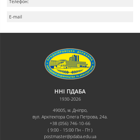
Телефон:
E-mail
ННІ ПДАБА
1930-2026
49005, м. Дніпро,
вул. Архітектора Олега Петрова, 24а.
+38 (056) 746-10-66
( 9:00 - 15:00 Пн - Пт )
postmaster@pdaba.edu.ua