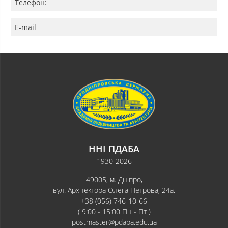
Телефон:
E-mail
ННІ ПДАБА
1930-2026
49005, м. Дніпро,
вул. Архітектора Олега Петрова, 24а.
+38 (056) 746-10-66
( 9:00 - 15:00 Пн - Пт )
postmaster@pdaba.edu.ua