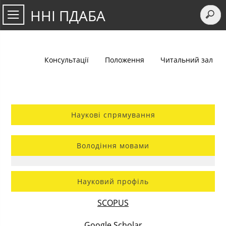
ННІ ПДАБА
Консультації
Положення
Читальний зал
Наукові спрямування
Володіння мовами
Науковий профіль
SCOPUS
Google Scholar