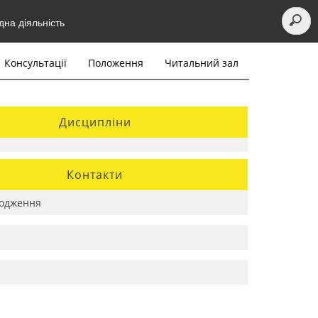
на діяльність
Консультації
Положення
Читальний зал
Дисципліни
Контакти
одження