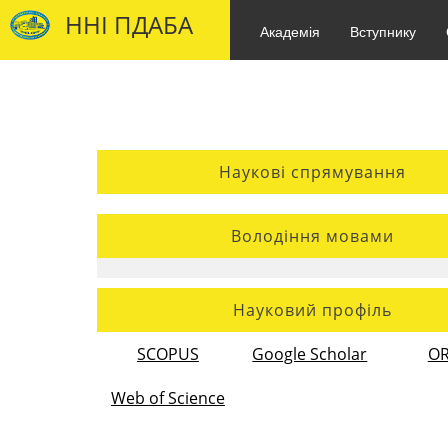
ННІ ПДАБА
Академія
Вступнику
Наукові спрямування
Володіння мовами
Науковий профіль
SCOPUS
Google Scholar
OR
Web of Science