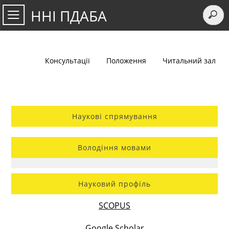
ННІ ПДАБА
Консультації
Положення
Читальний зал
Наукові спрямування
Володіння мовами
Науковий профіль
SCOPUS
Google Scholar