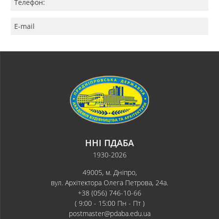
Телефон:
E-mail
ННІ ПДАБА
1930-2026
49005, м. Дніпро,
вул. Архітектора Олега Петрова, 24а.
+38 (056) 746-10-66
( 9:00 - 15:00 Пн - Пт )
postmaster@pdaba.edu.ua